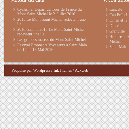
Cyclisme: Départ du Tour de France du
Cancale
Mont Saint Michel le 2 Juillet 2016
Cap Fréhel
2015 Le Mont Saint Michel redevient une
Dinan et la 
île
Dinard
2016 comme 2015 Le Mont Saint Michel
Granville
redevient une île
Horaires de
Les grandes marées du Mont Saint Michel
Michel
Festival Etonnants Voyageurs à Saint Malo
Saint Malo
du 14 au 16 Mai 2016
Propulsé par
Wordpress
/
InkThemes
/
Ackweb